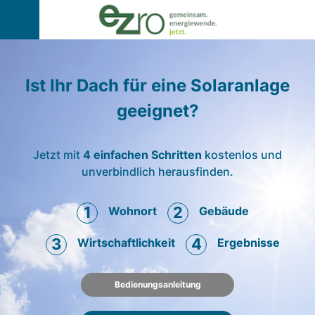
Ist Ihr Dach für eine Solaranlage
geeignet?
Jetzt mit
4 einfachen Schritten
kostenlos und
unverbindlich herausfinden.
1
2
Wohnort
Gebäude
3
4
Wirtschaftlichkeit
Ergebnisse
Bedienungsanleitung